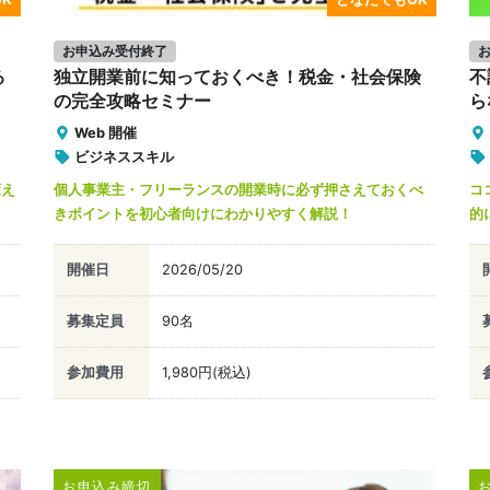
お申込み受付終了
る
独立開業前に知っておくべき！税金・社会保険
不
の完全攻略セミナー
ら
Web 開催
ビジネススキル
変え
個人事業主・フリーランスの開業時に必ず押さえておくべ
コ
きポイントを初心者向けにわかりやすく解説！
的
開催日
2026/05/20
募集定員
90名
参加費用
1,980円(税込)
お申込み締切