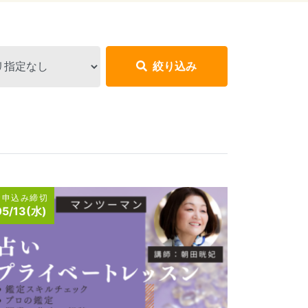
絞り込み
お申込み締切
05/13(水)