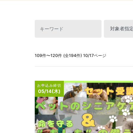
109件〜120件 (全194件) 10/17ページ
お申込み締切
05/14(木)