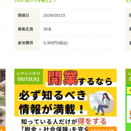
の心のあり方を整えよう
え
開催日
2026/05/23
募集定員
30名
参加費用
3,300円(税込)
お申込み締切
05/12(火)
K
どなたでもOK