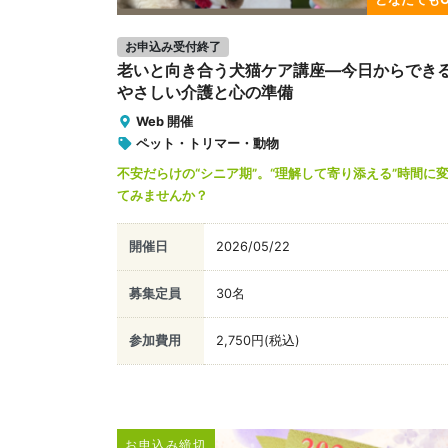
お申込み受付終了
老いと向き合う犬猫ケア講座—今日からでき
やさしい介護と心の準備
Web 開催
ペット・トリマー・動物
不安だらけの“シニア期”。“理解して寄り添える”時間に
てみませんか？
開催日
2026/05/22
募集定員
30名
参加費用
2,750円(税込)
お申込み締切