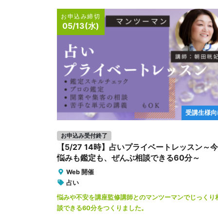
お申込み締切
05/13(水)
受講生様向
お申込み受付終了
【5/27 14時】占いプライベートレッスン～
悩みも鑑定も、ぜんぶ相談できる60分～
Web 開催
占い
悩みや不安を講座監修講師とのマンツーマンでじっくり
談できる60分をつくりました。