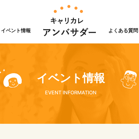
イベント情報
よくある質問
イベント情報
EVENT INFORMATION