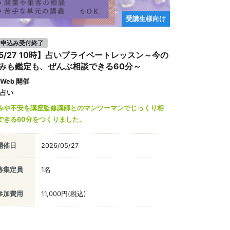
受講生様向け
お申込み受付終了
5/27 10時】占いプライベートレッスン～今の
みも鑑定も、ぜんぶ相談できる60分～
Web 開催
占い
みや不安を講座監修講師とのマンツーマンでじっくり相
できる60分をつくりました。
開催日
2026/05/27
募集定員
1名
参加費用
11,000円(税込)