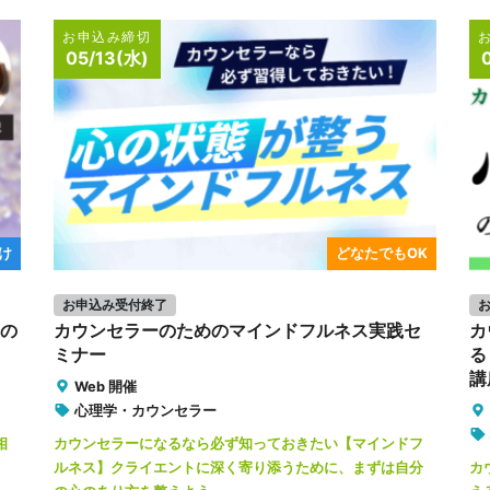
お申込み締切
05/13(水)
け
どなたでもOK
お申込み受付終了
今の
カウンセラーのためのマインドフルネス実践セ
カ
ミナー
る
講
Web 開催
心理学・カウンセラー
相
カウンセラーになるなら必ず知っておきたい【マインドフ
ルネス】クライエントに深く寄り添うために、まずは自分
カ