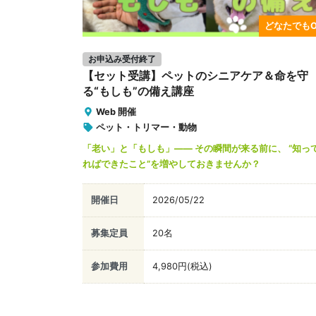
どなたでもO
お申込み受付終了
【セット受講】ペットのシニアケア＆命を守
る“もしも”の備え講座
Web 開催
ペット・トリマー・動物
「老い」と「もしも」—— その瞬間が来る前に、 “知っ
ればできたこと”を増やしておきませんか？
開催日
2026/05/22
募集定員
20名
参加費用
4,980円(税込)