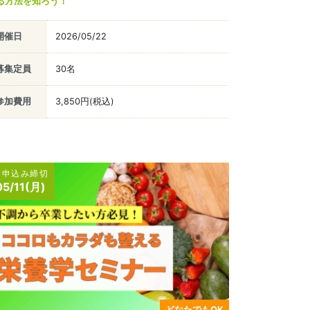
る方法を知ろう！
開催日
2026/05/22
募集定員
30名
参加費用
3,850円(税込)
お申込み締切
05/11(月)
どなたでもOK