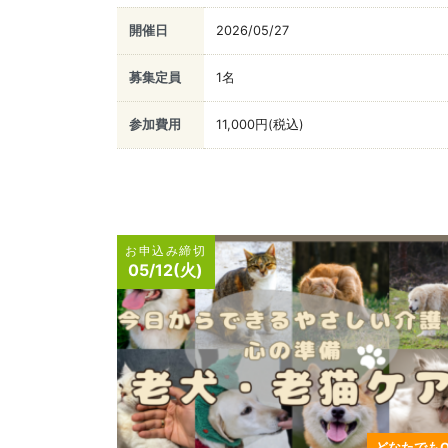
開催日
2026/05/27
募集定員
1名
参加費用
11,000円(税込)
お申込み締切
05/12(火)
どなたでもO