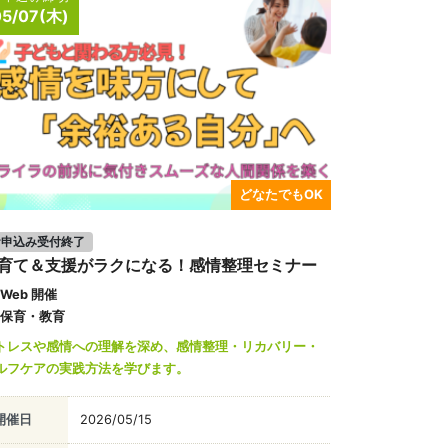
05/07(木)
どなたでもOK
お申込み受付終了
育て＆支援がラクになる！感情整理セミナー
Web 開催
保育・教育
トレスや感情への理解を深め、感情整理・リカバリー・
ルフケアの実践方法を学びます。
開催日
2026/05/15