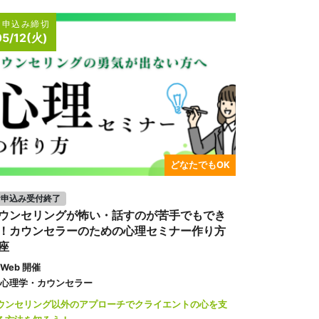
お申込み締切
05/12(火)
どなたでもOK
お申込み受付終了
ウンセリングが怖い・話すのが苦手でもでき
！カウンセラーのための心理セミナー作り方
座
Web 開催
心理学・カウンセラー
ウンセリング以外のアプローチでクライエントの心を支