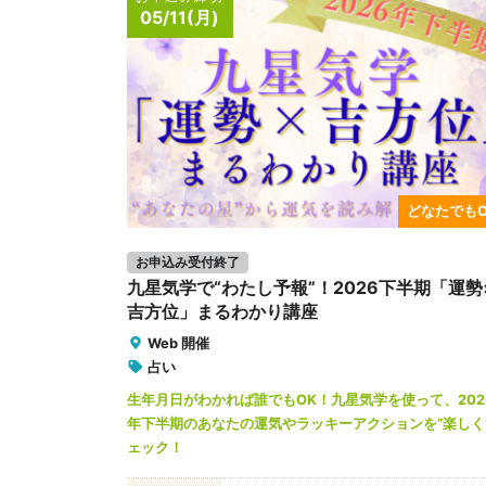
05/11(月)
どなたでもO
お申込み受付終了
九星気学で“わたし予報”！2026下半期「運勢
吉方位」まるわかり講座
Web 開催
占い
生年月日がわかれば誰でもOK！九星気学を使って、202
年下半期のあなたの運気やラッキーアクションを“楽しく
ェック！