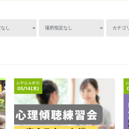
お申込み締切
05/14(木)