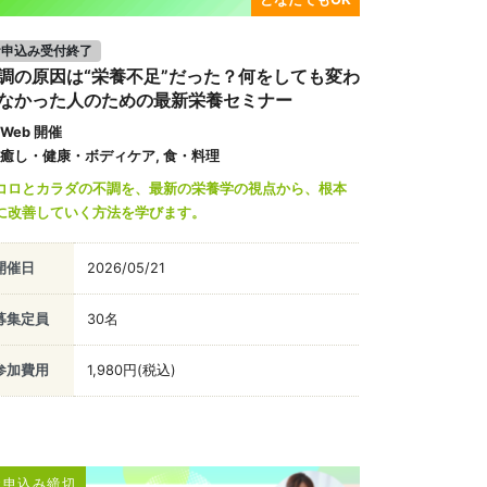
お申込み受付終了
調の原因は“栄養不足”だった？何をしても変わ
なかった人のための最新栄養セミナー
Web 開催
癒し・健康・ボディケア, 食・料理
コロとカラダの不調を、最新の栄養学の視点から、根本
に改善していく方法を学びます。
開催日
2026/05/21
募集定員
30名
参加費用
1,980円(税込)
お申込み締切