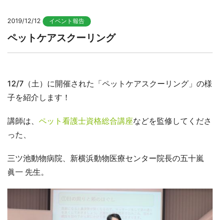
2019/12/12
イベント報告
ペットケアスクーリング
12/7（土）に開催された「ペットケアスクーリング」の様
子を紹介します！
講師は、
ペット看護士資格総合講座
などを監修してくださ
った、
三ツ池動物病院、新横浜動物医療センター院長の五十嵐
眞一 先生。