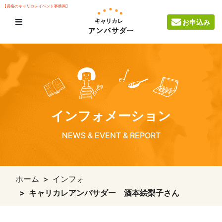
【資格のキャリカレイベント事務局】
お申込み
インフォメーション
NEWS & EVENT & REPORT
ホーム
インフォ
キャリカレアンバサダー 酒本絵梨子さん