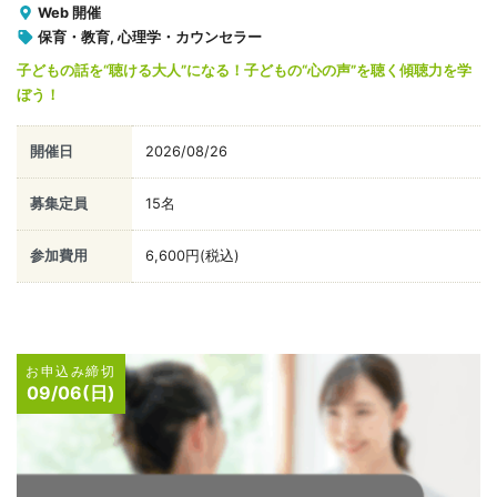
Web 開催
保育・教育, 心理学・カウンセラー
子どもの話を“聴ける大人”になる！子どもの“心の声”を聴く傾聴力を学
ぼう！
開催日
2026/08/26
募集定員
15名
参加費用
6,600円(税込)
お申込み締切
09/06(日)