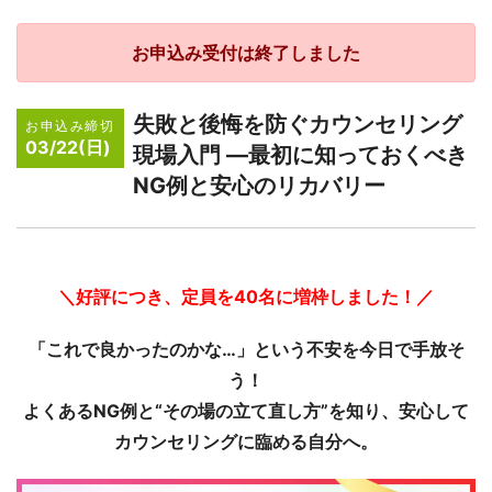
お申込み受付は終了しました
失敗と後悔を防ぐカウンセリング
お申込み締切
03/22(日)
現場入門 ―最初に知っておくべき
NG例と安心のリカバリー
＼好評につき、定員を40名に増枠しました！／
「これで良かったのかな…」という不安を今日で手放そ
う！
よくあるNG例と“その場の立て直し方”を知り、安心して
カウンセリングに臨める自分へ。