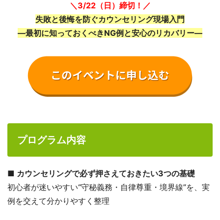
＼3/22（日）締切！／
失敗と後悔を防ぐカウンセリング現場入門
―最初に知っておくべきNG例と安心のリカバリー―
プログラム内容
■
カウンセリングで必ず押さえておきたい3つの基礎
初心者が迷いやすい“守秘義務・自律尊重・境界線”を、実
例を交えて分かりやすく整理