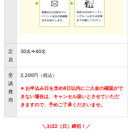
定
30名⇒40名
員
受
2,200円（税込）
講
※ お申込み日を含め8日以内にご入金の確認がで
費
きない場合は、キャンセル扱いとさせていただ
用
きますので、予めご了承くださいませ。
＼3/22（日）締切！／