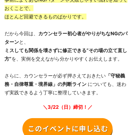
おくことで、
ほとんど回避できるものばかりです。
だから今回は、
カウンセラー初心者がやりがちなNGのパ
ターン
と、
ミスしても関係を壊さずに修正できる“その場の立て直し
方”
を、実例を交えながら分かりやすくお伝えします。
さらに、カウンセラーが必ず押さえておきたい
「守秘義
務・自律尊重・境界線」の判断ライン
についても、迷わ
ず実践できるよう丁寧に整理していきます。
＼3/22（日）締切！／