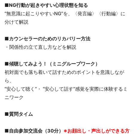
■
NG行動が起きやすい心理状態を知る
“無意識に起こりやすいNG”を、〈発言編〉〈行動編〉に
分けて解説
■
カウンセラーのためのリカバリー方法
・関係性の立て直し方などを解説
■
傾聴してみよう！（ミニグループワーク）
初対面でも落ち着いて話すためのポイントを意識しなが
ら、
“安心して聴く”・ “安心して話す”感覚を実際に体験するミ
ニワーク
■
質問タイム
■
自由参加交流会（30分）
※お顔出し・声出しができる方