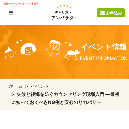
【資格のキャリカレイベント事務局】
お申込み
イベント情報
EVENT INFORMATION
ホーム
イベント
失敗と後悔を防ぐカウンセリング現場入門 ―最初
に知っておくべきNG例と安心のリカバリー