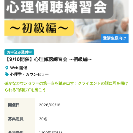
受講生様向け
お申込み受付中
【9/16開催】心理傾聴練習会 ～初級編～
Web 開催
心理学・カウンセラー
確かなカウンセラーの第一歩を踏み出す！クライエントの話に耳を傾け
られる“傾聴力”を磨こう
開催日
2026/09/16
募集定員
30名
参加費用
1,100円(税込)