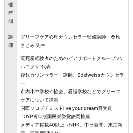
催
時
間
講
グリーフケア心理カウンセラー監修講師 桑原
師
さとみ 先生
流死産経験者のためのピアサポートグループ“ハ
ハコグサ”代表
複数カウンセラー・講師、Edelweissカウンセラ
ー
市内小中学校や協会、看護学校などでグリーフ
ケアについて講演
国際ソロプチミストlive your dream賞受賞
TOYP青年版国民栄誉賞静岡推薦
メディア掲載40以上（NHK、中日新聞、東京新
聞、静岡新聞ほか）