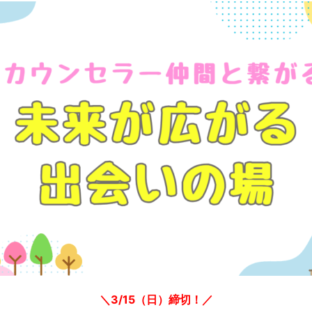
＼3/15（日）締切！／