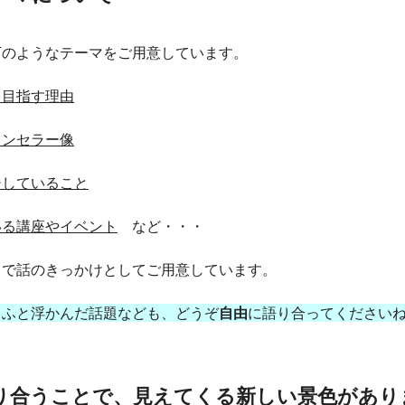
下のようなテーマをご用意しています。
を目指す理由
ウンセラー像
ジしていること
いる講座やイベント
など・・・
まで話のきっかけとしてご用意しています。
、ふと浮かんだ話題なども、どうぞ
自由
に語り合ってください
り合うことで、見えてくる新しい景色があり