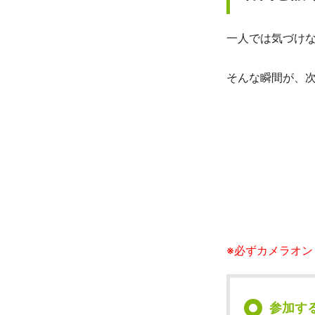
一人では気づけ
そんな瞬間が、
※必ずカメラオ
参加す