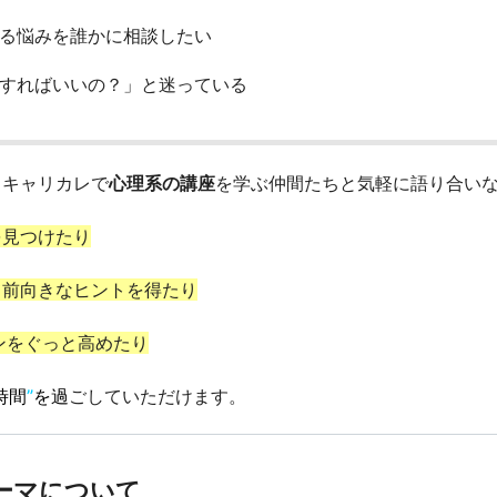
る悩みを誰かに相談したい
すればいいの？」と迷っている
、キャリカレで
心理系の講座
を学ぶ仲間たちと気軽に語り合い
を見つけたり
て前向きなヒントを得たり
ンをぐっと高めたり
時間
”
を過
ごしていただけます。
ーマについて