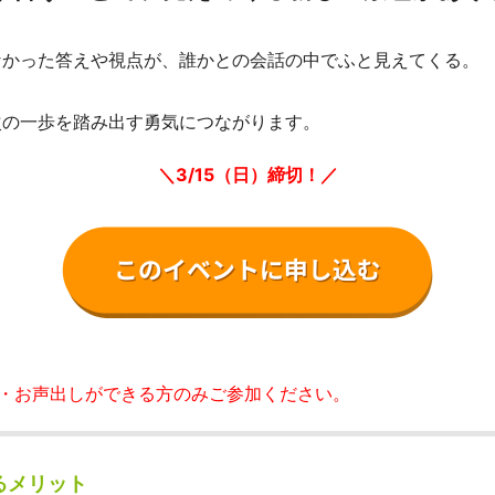
なかった答えや視点が、誰かとの会話の中でふと見えてくる。
次の一歩を踏み出す勇気につながります。
＼3/15（日）締切！／
ン・お声出しができる方のみご参加ください。
るメリット