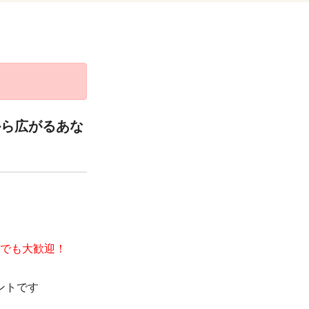
から広がるあな
でも大歓迎！
ントです