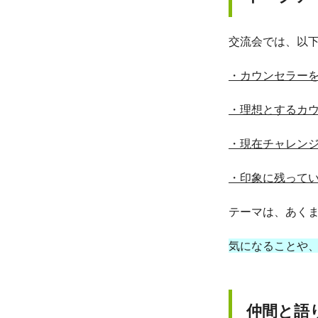
交流会では、以
・カウンセラー
・理想とするカ
・現在チャレン
・印象に残って
テーマは、あく
気になることや
仲間と語