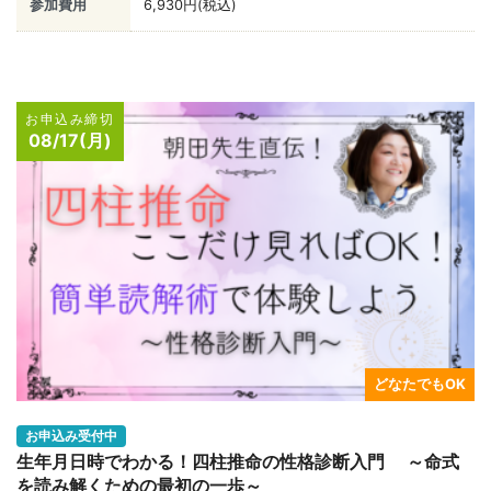
参加費用
6,930円(税込)
お申込み締切
08/17(月)
どなたでもOK
お申込み受付中
生年月日時でわかる！四柱推命の性格診断入門 ～命式
を読み解くための最初の一歩～