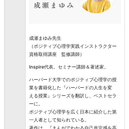
成瀬まゆみ先生
（ポジティブ心理学実践インストラクター
資格取得講座 監修講師）
Inspire代表。セミナー講師＆著述家。
ハーバード大学でのポジティブ心理学の授
業を書籍化した『ハーバードの人生を変
える授業』シリーズを翻訳し、ベストセラ
ーに。
ポジティブ心理学を広く日本に紹介した第
一人者として知られている。
著作は、『まんがでわかる自己肯定感を高