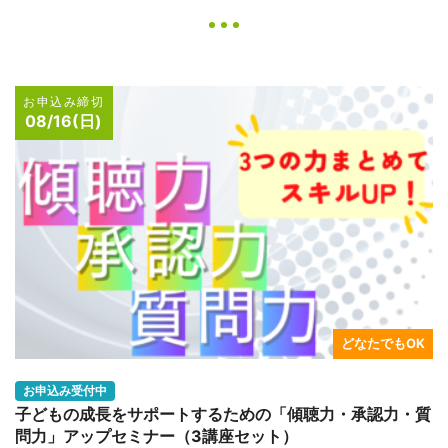
お申込み締切
08/16(日)
どなたでもOK
お申込み受付中
子どもの成長をサポートするための「傾聴力・承認力・質
問力」アップセミナー（3講座セット）