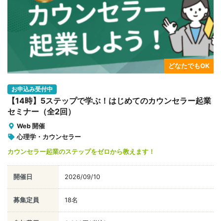
どなたでもOK
お申込み受付中
【14時】5ステップで学ぶ！はじめてのカウンセラー起業
セミナー（全2回）
Web 開催
心理学・カウンセラー
カウンセラー起業のステップをゼロから教えます！
開催日
2026/09/10
募集定員
18名