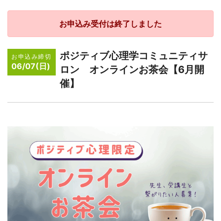
お申込み受付は終了しました
ポジティブ心理学コミュニティサ
お申込み締切
06/07(日)
ロン オンラインお茶会【6月開
催】