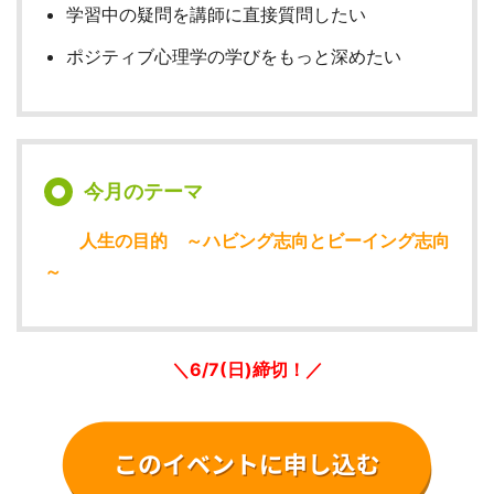
学習中の疑問を講師に直接質問したい
ポジティブ心理学の学びをもっと深めたい
今月のテーマ
人生の目的 ～ハビング志向とビーイング志向
～
＼6/7(日
)締切！／