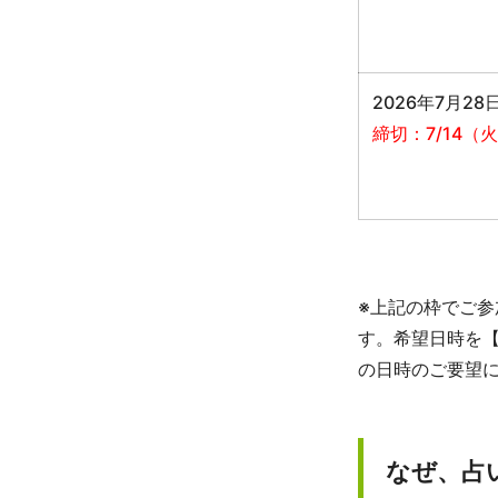
2026年7月28日
締切：7/14（
※上記の枠でご
す。希望日時を
の日時のご要望
なぜ、占