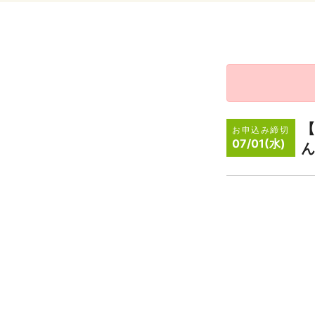
【
お申込み締切
07/01(水)
ん