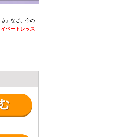
する」など、今の
ライベートレッス