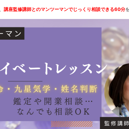
、
講座監修講師とのマンツーマンでじっくり相談できる60分