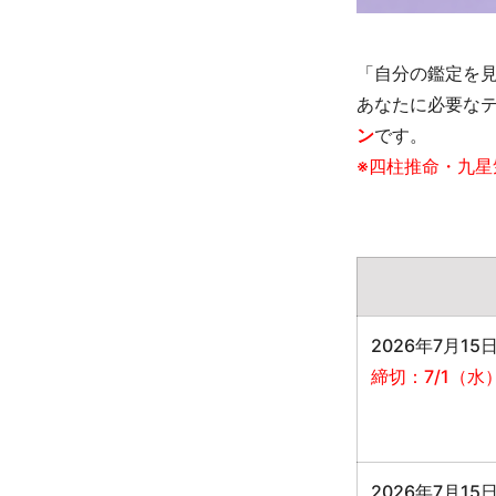
「自分の鑑定を
あなたに必要な
ン
です。
※四柱推命・九
2026年7月15日
締切：7/1（水
2026年7月15日