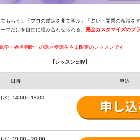
見てもらう」「プロの鑑定を見て学ぶ」「占い・開業の相談を
テーマだけを自由に組み合わせられる、
完全カスタマイズのプ
星気学・姓名判断 の講座受講生さま限定のレッスンです
【レッスン日程】
日時
申込
(水）14:00～15:00
）
(水）19:00～20:00