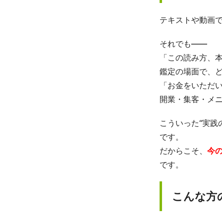
テキストや動画
それでも――
「この読み方、
鑑定の場面で、
「お金をいただ
開業・集客・メ
こういった“実践
です。
だからこそ、
今
です。
こんな方