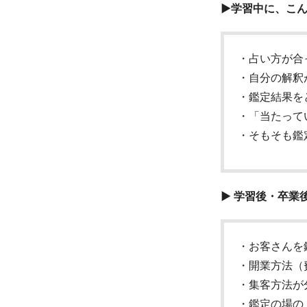
▶学習中に、こ
・占い方が合
・自分の解釈
・鑑定結果を
・「当たって
・そもそも鑑
▶ 学習後・卒業
・お客さんを
・開業方法（
・集客方法が
・鑑定の場の