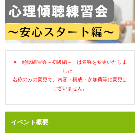
※「傾聴練習会～初級編～」は名称を変更いたしま
した。
名称のみの変更で、内容・構成・参加費等に変更は
ございません。
イベント概要