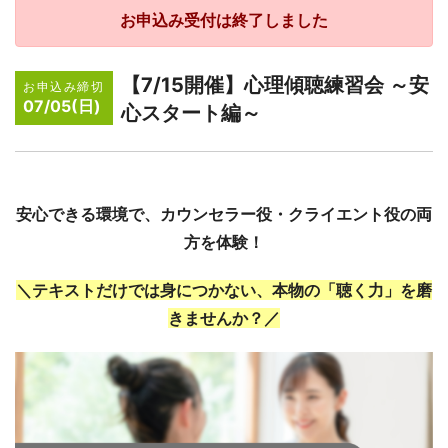
お申込み受付は終了しました
【7/15開催】心理傾聴練習会 ～安
お申込み締切
07/05(日)
心スタート編～
安心できる環境で、カウンセラー役・クライエント役の両
方を体験！
＼テキストだけでは身につかない、本物の「聴く力」を磨
きませんか？／