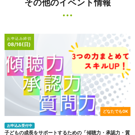
その他のイベント情報
お申込み締切
08/16(日)
どなたでもOK
お申込み受付中
子どもの成長をサポートするための「傾聴力・承認力・質