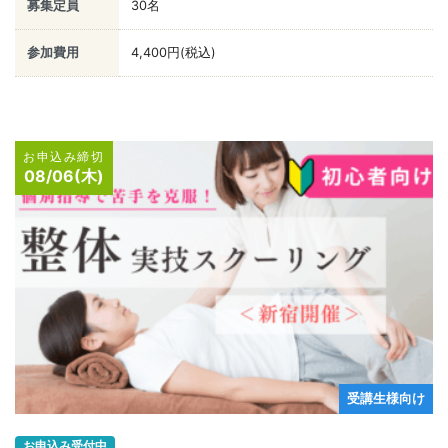
募集定員
30名
参加費用
4,400円(税込)
お申込み締切
08/06(木)
受講生様向け
お申込み受付中