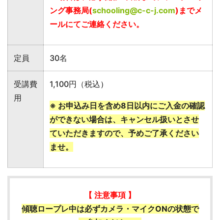
ング事務局(
schooling@c-c-j.com
)までメ
ールにてご連絡ください。
定員
30名
受講費
1,100円（税込
）
用
※ お申込み日を含め8日以内にご入金の確認
ができない場合は、キャンセル扱いとさせ
ていただきますので、予めご了承ください
ませ。
【 注意事項 】
傾聴ロープレ中は必ずカメラ・マイクONの状態で