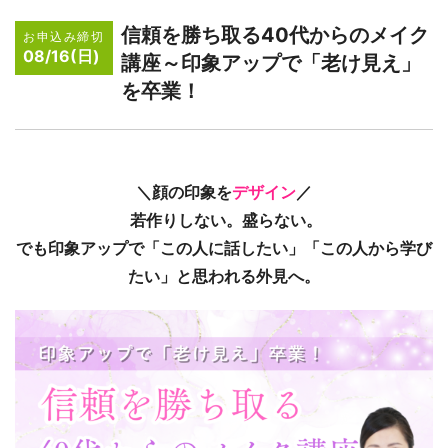
信頼を勝ち取る40代からのメイク
お申込み締切
08/16(日)
講座～印象アップで「老け見え」
を卒業！
＼顔の印象を
デザイン
／
若作りしない。盛らない。
でも印象アップで「この人に話したい」「この人から学び
たい」と思われる外見へ。