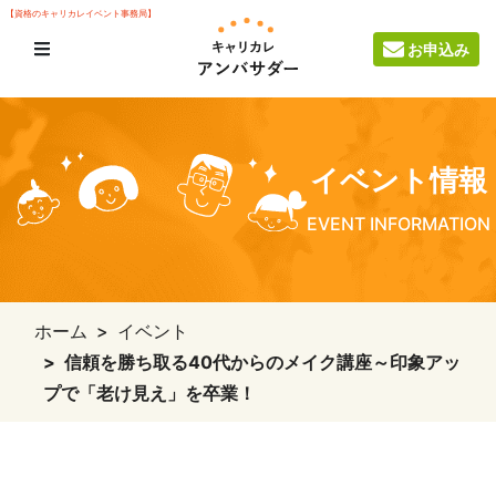
【資格のキャリカレイベント事務局】
お申込み
イベント情報
EVENT INFORMATION
ホーム
イベント
信頼を勝ち取る40代からのメイク講座～印象アッ
プで「老け見え」を卒業！