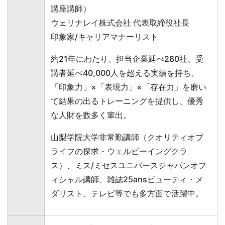
講座講師）
ウェリナレイ株式会社 代表取締役社長
印象家/キャリアマナーリスト
約21年にわたり、担当企業延べ280社、受
講者延べ40,000人を超える実績を持ち、
「印象力」×「表現力」×「存在力」を磨い
て結果の出るトレーニングを提供し、優秀
な人財を数多く輩出。
山梨学院大学非常勤講師（クオリティオブ
ライフの探求・ウェルビーイングクラ
ス）、ミス/ミセスユニバースジャパンオフ
ィシャル講師、雑誌25ansビューティ・メ
ダリスト、テレビ等でも多方面で活躍中。