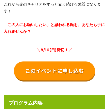
これから先のキャリアをずっと支え続ける武器になりま
す！
「この人にお願いしたい」と思われる顔を、あなたも手に
入れませんか？
＼8/16(日)締切！／
プログラム内容