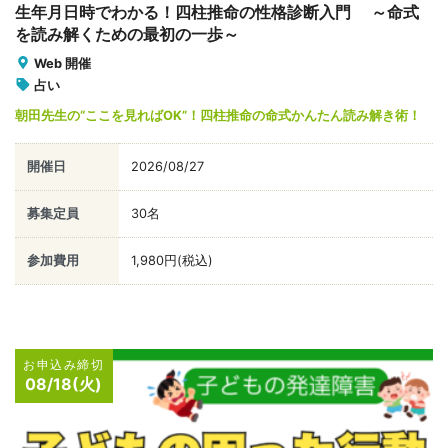
生年月日時でわかる！四柱推命の性格診断入門 ～命式
を読み解くための最初の一歩～
Web 開催
占い
朝田先生の“ここを見ればOK”！四柱推命の命式かんたん読み解き術！
開催日
2026/08/27
募集定員
30名
参加費用
1,980円(税込)
お申込み締切
08/18(火)