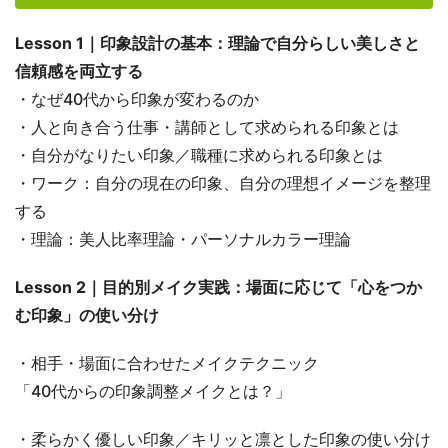
Lesson 1｜印象設計の基本：理論で自分らしい美しさと
信頼感を両立する
・なぜ40代から印象が変わるのか
・人と向き合う仕事・講師として求められる印象とは
・自分がなりたい印象／職種に求められる印象とは
・ワーク：自分の現在の印象、自分の理想イメージを整理
する
・理論：美人比率理論・パーソナルカラー理論
Lesson 2｜目的別メイク実践：場面に応じて「心をつか
む印象」の使い分け
・相手・場面に合わせたメイクテクニック
「40代からの印象調整メイクとは？」
・柔らかく優しい印象／キリッと凛とした印象の使い分け