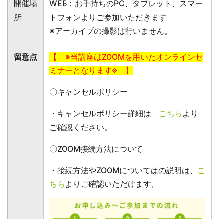
開催場
WEB：お手持ちのPC、タブレット、スマー
所
トフォンよりご参加いただきます
※アーカイブの撮影は行いません。
留意点
【 ※当講座はZOOMを用いたオンラインセ
ミナーとなります※ 】
〇キャンセルポリシー
・キャンセルポリシー詳細は、
こちら
より
ご確認ください。
〇ZOOM接続方法について
・接続方法やZOOMについてはの説明は、
こ
ちら
よりご確認いただけます。