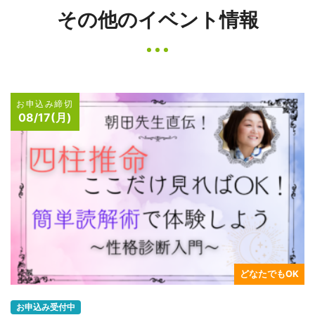
その他のイベント情報
お申込み締切
08/17(月)
どなたでもOK
お申込み受付中