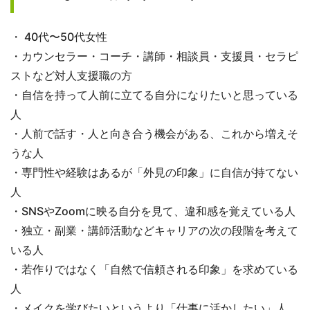
・ 40代〜50代女性
・カウンセラー・コーチ・講師・相談員・支援員・セラピ
ストなど対人支援職の方
・自信を持って人前に立てる自分になりたいと思っている
人
・人前で話す・人と向き合う機会がある、これから増えそ
うな人
・専門性や経験はあるが「外見の印象」に自信が持てない
人
・SNSやZoomに映る自分を見て、違和感を覚えている人
・独立・副業・講師活動などキャリアの次の段階を考えて
いる人
・若作りではなく「自然で信頼される印象」を求めている
人
・メイクを学びたいというより「仕事に活かしたい」人