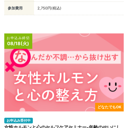
参加費用
2,750円(税込)
お申込み締切
08/18(火)
どなたでもOK
お申込み受付中
女性ホルモンと心のセルフケアセミナー-年齢のせいにし