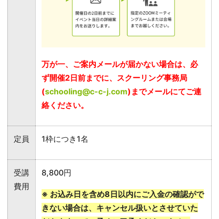
万が一、ご案内メールが届かない場合は、必
ず開催2日前までに、スクーリング事務局
(
schooling@c-c-j.com
)までメールにてご連
絡ください。
定員
1枠につき1名
受講
8,800円
費用
※ お込み日を含め8日以内にご入金の確認がで
きない場合は、キャンセル扱いとさせていた