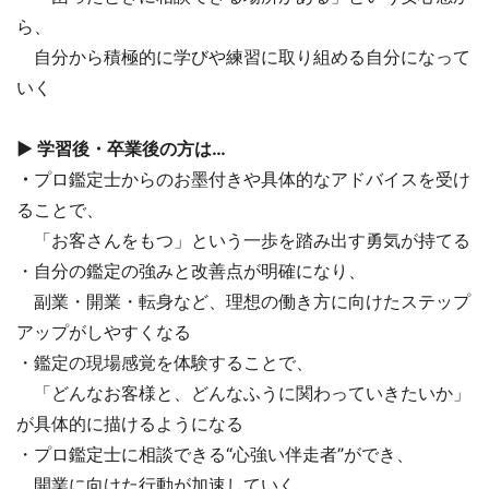
ら、
自分から積極的に学びや練習に取り組める自分になって
いく
▶ 学習後・卒業後の方は…
・
プロ鑑定士からのお墨付きや具体的なアドバイスを受け
ることで、
「お客さんをもつ」という一歩を踏み出す勇気が持てる
・自分の鑑定の強みと改善点が明確になり、
副業・開業・転身など、理想の働き方に向けたステップ
アップがしやすくなる
・鑑定の現場感覚を体験することで、
「どんなお客様と、どんなふうに関わっていきたいか」
が具体的に描けるようになる
・プロ鑑定士に相談できる“心強い伴走者”ができ、
開業に向けた行動が加速していく