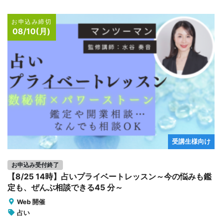
お申込み締切
08/10(月)
受講生様向け
お申込み受付終了
【8/25 14時】占いプライベートレッスン～今の悩みも鑑
定も、ぜんぶ相談できる45 分～
Web 開催
占い