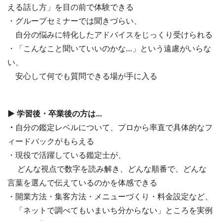
える話し方」を目の前で体験できる
・グループセミナーでは聞きづらい、
自分の悩みに特化したアドバイスをじっくり受けられる
・「こんなこと聞いていいのかな…」という遠慮がいらな
い、
安心して何でも質問できる場が手に入る
▶ 学習後・卒業後の方は…
・
自分の鑑定レベルについて、プロから率直で具体的なフ
ィードバックがもらえる
・現役で活躍している鑑定士が、
どんな視点で数字を読み解き、どんな順番で、どんな
言葉を選んで伝えているのかを体感できる
・開業方法・集客方法・メニューづくり・料金設定など、
「ネットで調べてもいまいち分からない」ところを実例