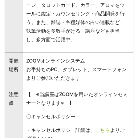
ーン、タロットカード、カラー、アロマをツ
ールに鑑定・カウンセリング・商品開発を行
う。また、雑誌・各種媒体の占い連載など、
執筆活動を多数手がける。講座なども担当
し、多方面で活躍中。
開催
ZOOMオンラインシステム
場所
お手持ちのPC、タブレット、スマートフォン
よりご参加いただきます
注意
【 ※当講座はZOOMを用いたオンラインセミ
点
ナーとなります※ 】
〇キャンセルポリシー
・キャンセルポリシー詳細は、
こちら
よりご