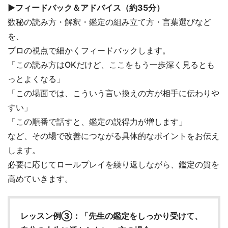
▶フィードバック＆アドバイス（約35分）
数秘の読み方・解釈・鑑定の組み立て方・言葉選びなど
を、
プロの視点で細かくフィードバックします。
「この読み方はOKだけど、ここをもう一歩深く見るとも
っとよくなる」
「この場面では、こういう言い換えの方が相手に伝わりや
すい」
「この順番で話すと、鑑定の説得力が増します」
など、その場で改善につながる具体的なポイントをお伝え
します。
必要に応じてロールプレイを繰り返しながら、鑑定の質を
高めていきます。
レッスン例③：
「先生の鑑定をしっかり受けて、