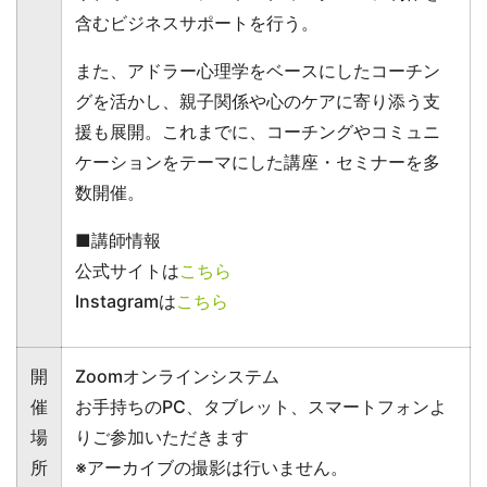
含むビジネスサポートを行う。
また、アドラー心理学をベースにしたコーチン
グを活かし、親子関係や心のケアに寄り添う支
援も展開。これまでに、コーチングやコミュニ
ケーションをテーマにした講座・セミナーを多
数開催。
■講師情報
公式サイトは
こちら
Instagramは
こちら
開
Zoomオンラインシステム
催
お手持ちのPC、タブレット、スマートフォンよ
場
りご参加いただきます
所
※アーカイブの撮影は行いません。