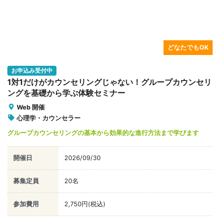
募集定員
20名
参加費用
2,750円(税込)
お申込み締切
08/16(日)
どなたでもOK
お申込み受付中
子どもの成長をサポートするための「傾聴力」アップセミ