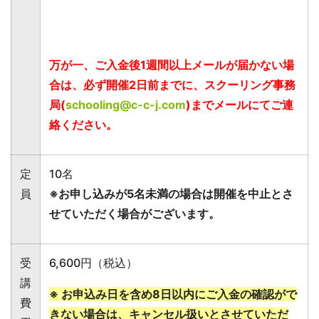
絡ください。
定
10名
員
※お申し込みが5名未満の場合は開催を中止とさ
せていただく場合がございます。
受
6,600円（税込）
講
※ お申込み日を含め8日以内にご入金の確認がで
費
きない場合は、キャンセル扱いとさせていただ
用
きますので、予めご了承くださいませ。
お申込み受付は終了しました