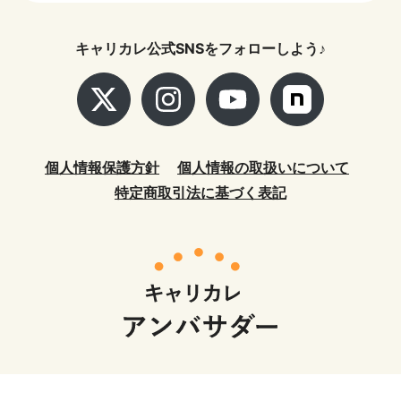
© CAREER COLLEGE CO.,LTD.