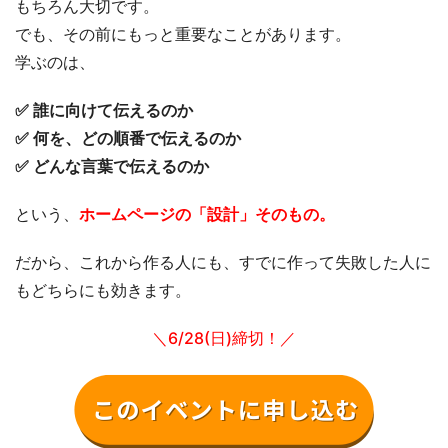
もちろん大切です。
でも、その前にもっと重要なことがあります。
学ぶのは、
✅ 誰に向けて伝えるのか
✅ 何を、どの順番で伝えるのか
✅ どんな言葉で伝えるのか
という、
ホームページの「設計」そのもの。
だから、これから作る人にも、すでに作って失敗した人に
もどちらにも効きます。
＼6/28(日)締切！／