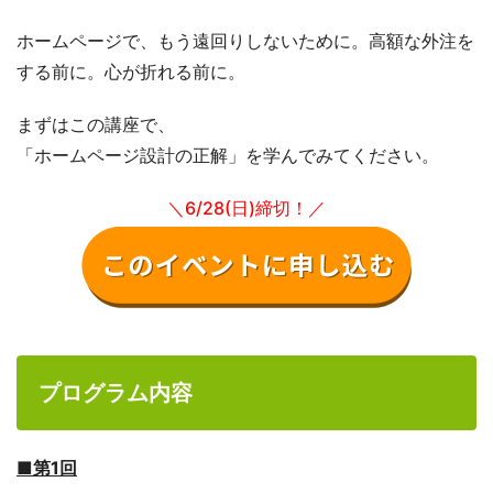
ホームページで、もう遠回りしないために。高額な外注を
する前に。心が折れる前に。
まずはこの講座で、
「ホームページ設計の正解」を学んでみてください。
＼6/28(日)締切！／
プログラム内容
■第1回