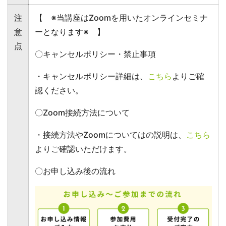
注
【 ※当講座はZoomを用いたオンラインセミナ
意
ーとなります※ 】
点
〇キャンセルポリシー・禁止事項
・キャンセルポリシー詳細は、
こちら
よりご確
認ください。
〇Zoom接続方法について
・接続方法やZoomについてはの説明は、
こちら
よりご確認いただけます。
〇お申し込み後の流れ